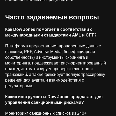
Часто задаваемые вопросы
Как Dow Jones помогает в соответствии с
международными стандартами AML и CFT?
Платформа предоставляет проверенные данные
(санкции, PEP, Adverse Media, бенефициарная
собственность) и инструменты скрининга и
мониторинга, поддерживает риск-ориентированный
подход, автоматизирует проверки клиентов и
транзакций, а также фиксирует полную трассировку
решений для аудита и взаимодействия с
регуляторами.
Какие инструменты Dow Jones предлагает для
управления санкционными рисками?
Мониторинг санкционных списков из 240+