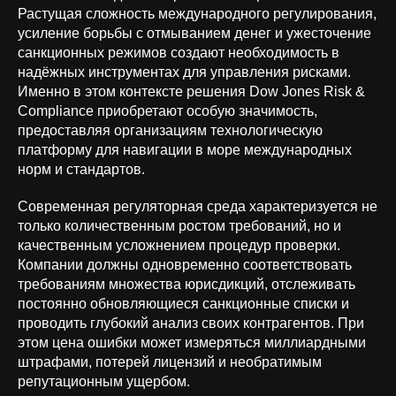
Растущая сложность международного регулирования,
усиление борьбы с отмыванием денег и ужесточение
санкционных режимов создают необходимость в
надёжных инструментах для управления рисками.
Именно в этом контексте решения Dow Jones Risk &
Compliance приобретают особую значимость,
предоставляя организациям технологическую
платформу для навигации в море международных
норм и стандартов.
Современная регуляторная среда характеризуется не
только количественным ростом требований, но и
качественным усложнением процедур проверки.
Компании должны одновременно соответствовать
требованиям множества юрисдикций, отслеживать
постоянно обновляющиеся санкционные списки и
проводить глубокий анализ своих контрагентов. При
этом цена ошибки может измеряться миллиардными
штрафами, потерей лицензий и необратимым
репутационным ущербом.