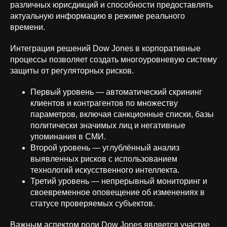
различных юрисдикций и способности предоставлять
актуальную информацию в режиме реального
времени.
Интеграция решений Dow Jones в корпоративные
процессы позволяет создать многоуровневую систему
защиты от регуляторных рисков.
Первый уровень — автоматический скрининг
клиентов и контрагентов по множеству
параметров, включая санкционные списки, базы
политически значимых лиц и негативные
упоминания в СМИ.
Второй уровень — углублённый анализ
выявленных рисков с использованием
технологий искусственного интеллекта.
Третий уровень — непрерывный мониторинг и
своевременное оповещение об изменениях в
статусе проверяемых субъектов.
Важным аспектом роли Dow Jones является участие