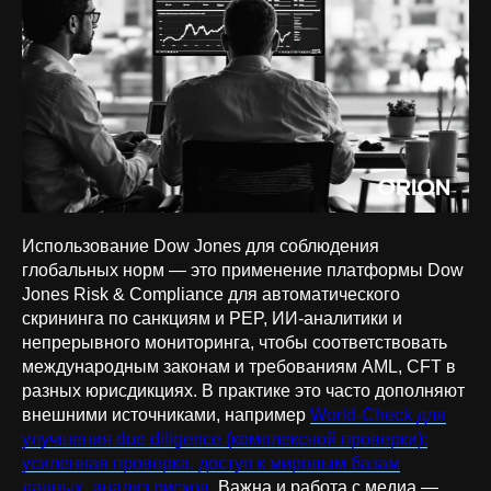
Использование Dow Jones для соблюдения
глобальных норм — это применение платформы Dow
Jones Risk & Compliance для автоматического
скрининга по санкциям и PEP, ИИ‑аналитики и
непрерывного мониторинга, чтобы соответствовать
международным законам и требованиям AML, CFT в
разных юрисдикциях. В практике это часто дополняют
внешними источниками, например
World-Check для
улучшения due diligence (комплексной проверки):
усиленная проверка, доступ к мировым базам
данных, анализ рисков
. Важна и работа с медиа —