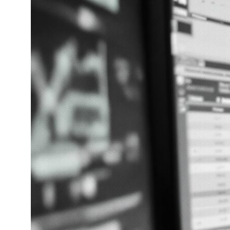
г. Москва, ул. Остоженка, д. 10
Политика обработки
персональных данных
Политика конфиденциальности
ОКВЭД 62.01 «Разработка компьютерного
программного обеспечения» | Коды ИТ-
деятельности: 1.01; 1.05; 2.01; 3.01; 9.01; 26.01