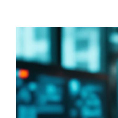
Платформа Dow Jones Risk &
Compliance: архитектура и
возможности