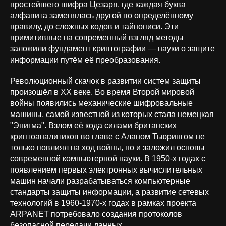
простейшего шифра Цезаря, где каждая буква
алфавита заменялась другой по определённому
правилу, до сложных кодов и тайнописи. Эти
примитивные на современный взгляд методы
заложили фундамент криптографии — науки о защите
информации путём её преобразования.
Революционный скачок в развитии систем защиты
произошёл в XX веке. Во время Второй мировой
войны появились механические шифровальные
машины, самой известной из которых стала немецкая
"Энигма". Взлом её кода силами британских
криптоаналитиков во главе с Аланом Тьюрингом не
только повлиял на ход войны, но и заложил основы
современной компьютерной науки. В 1950-х годах с
появлением первых электронных вычислительных
машин начали разрабатываться компьютерные
стандарты защиты информации, а развитие сетевых
технологий в 1960-1970-х годах в рамках проекта
ARPANET потребовало создания протоколов
безопасной передачи данных.