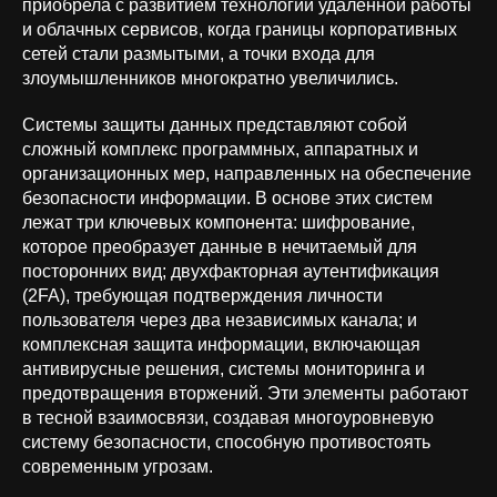
приобрела с развитием технологий удалённой работы
и облачных сервисов, когда границы корпоративных
сетей стали размытыми, а точки входа для
злоумышленников многократно увеличились.
Системы защиты данных представляют собой
сложный комплекс программных, аппаратных и
организационных мер, направленных на обеспечение
безопасности информации. В основе этих систем
лежат три ключевых компонента: шифрование,
которое преобразует данные в нечитаемый для
посторонних вид; двухфакторная аутентификация
(2FA), требующая подтверждения личности
пользователя через два независимых канала; и
комплексная защита информации, включающая
антивирусные решения, системы мониторинга и
предотвращения вторжений. Эти элементы работают
в тесной взаимосвязи, создавая многоуровневую
систему безопасности, способную противостоять
современным угрозам.