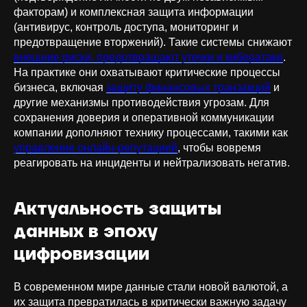
факторам) и комплексная защита информации
(антивирус, контроль доступа, мониторинг и
предотвращение вторжений). Такие системы снижают
внешние риски, предотвращают утечки и кибератаки
.
На практике они охватывают критические процессы
бизнеса, включая
защиту финансовых транзакций
и
другие механизмы противодействия угрозам. Для
сохранения доверия и оперативной коммуникации
компании дополняют технику процессами, такими как
управление онлайн-репутацией
, чтобы вовремя
реагировать на инциденты и нейтрализовать негатив.
Актуальность защиты
данных в эпоху
цифровизации
В современном мире данные стали новой валютой, а
их защита превратилась в критически важную задачу