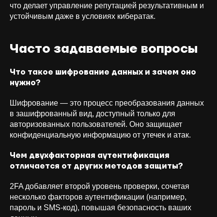
что делает управление репутацией результативным и
устойчивым даже в условиях кибератак.
Часто задаваемые вопросы
Что такое шифрование данных и зачем оно
нужно?
Шифрование — это процесс преобразования данных
в зашифрованный вид, доступный только для
авторизованных пользователей. Оно защищает
конфиденциальную информацию от утечек и атак.
Чем двухфакторная аутентификация
отличается от других методов защиты?
+7 (926) 866-31-00
2FA добавляет второй уровень проверки, сочетая
несколько факторов аутентификации (например,
info@orion-solutions.ru
пароль и SMS-код), повышая безопасность ваших