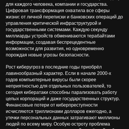
для каждого человека, компании и государства.
Цифровая трансформация охватила все сферы
жизни: от личной переписки и банковских операций до
управления критической инфраструктурой и
государственными системами. Каждую секунду
миллиарды устройств обмениваются терабайтами
информации, создавая беспрецедентные
возможности для развития, но одновременно
порождая новые угрозы безопасности.
Рост киберугроз в последние годы приобрёл
лавинообразный характер. Если в начале 2000-х
годов компьютерные вирусы были скорее
неприятностью для отдельных пользователей, то
сегодня кибератаки способны парализовать работу
целых корпораций и даже государственных структур.
Финансовые потери от киберпреступности
исчисляются триллионами долларов ежегодно, а
утечки персональных данных затрагивают миллионы
людей по всему миру. Особую остроту проблема