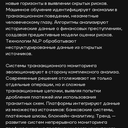
новые горизонты в выявлении скрытых рисков.
Машинное обучение идентифицирует аномалии в
транзакционном поведении, незаметные
человеческому глазу. Алгоритмы анализируют
исторические данные о финансовых преступлениях,
создавая предиктивные модели оценки рисков.
Технологии NLP обрабатывают
неструктурированные данные из открытых
источников.
Системы транзакционного мониторинга
эволюционируют в сторону комплексного анализа.
Современные решения отслеживают не только
отдельные операции, но и сложные
транзакционные цепочки, выявляя попытки
дробления платежей или использования
транзитных схем. Платформы интегрируют данные
из множества источников: банковские системы,
платёжные шлюзы, блокчейн-аналитику. Тренд —
развитие систем непрерывного мониторинга
+7 (926) 866-31-00