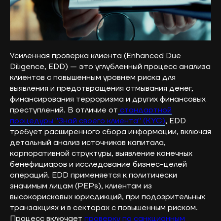
Усиленная проверка клиента (Enhanced Due
Diligence, EDD) — это углубленный процесс анализа
клиентов с повышенным уровнем риска для
выявления и предотвращения отмывания денег,
финансирования терроризма и других финансовых
преступлений. В отличие от
стандартной
процедуры "Знай своего клиента" (KYC)
, EDD
требует расширенного сбора информации, включая
детальный анализ источников капитала,
корпоративной структуры, выявление конечных
бенефициаров и исследование бизнес-целей
операций. EDD применяется к политически
значимым лицам (PEPs), клиентам из
высокорисковых юрисдикций, при подозрительных
транзакциях и в секторах с повышенным риском.
Процесс включает
проверку по санкционным