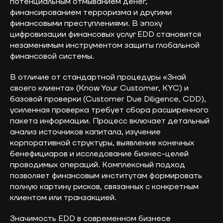
потенциальным отмыванием денег,
финансированием терроризма и другими
финансовыми преступлениями. В эпоху
цифровизации финансовых услуг EDD становится
незаменимым инструментом защиты глобальной
финансовой системы.
В отличие от стандартной процедуры «Знай
своего клиента» (Know Your Customer, KYC) и
базовой проверки (Customer Due Diligence, CDD),
усиленная проверка требует сбора расширенного
пакета информации. Процесс включает детальный
анализ источников капитала, изучение
корпоративной структуры, выявление конечных
бенефициаров и исследование бизнес-целей
проводимых операций. Комплексный подход
позволяет финансовым институтам формировать
полную картину рисков, связанных с конкретным
клиентом или транзакцией.
Значимость EDD в современном бизнесе