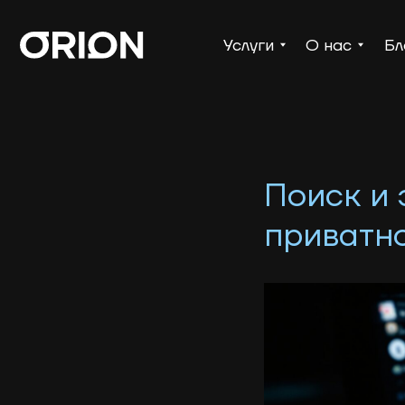
Услуги
О нас
Блог
Поиск и 
приватно