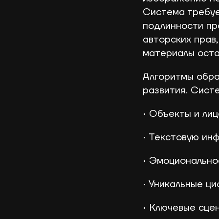
Система требуе
подлинности пр
авторских прав
материалы оста
Алгоритмы обра
развития. Сист
• Объекты и ли
• Текстовую ин
• Эмоционально
• Уникальные ц
• Ключевые сце