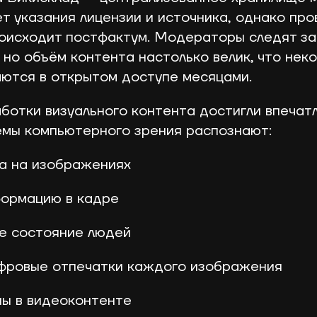
т указания лицензии и источника, однако про
оисходит постфактум. Модераторы следят з
, но объём контента настолько велик, что нек
ются в открытом доступе месяцами.
ботки визуального контента достигли впечат
емы компьютерного зрения распознают:
ца на изображениях
формацию в кадре
е состояние людей
ифровые отпечатки каждого изображения
ны в видеоконтенте