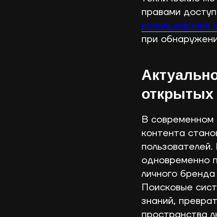
правами доступ
использования 
при обнаружени
Актуально
открытых
В современном 
контента стано
пользователей.
одновременно 
личного бренда
Поисковые сист
знаний, превра
пространства л