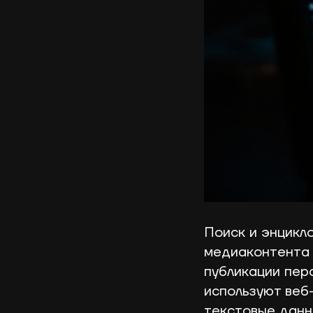
Поиск и энцикло
медиаконтента 
публикации пер
используют веб
текстовые данн