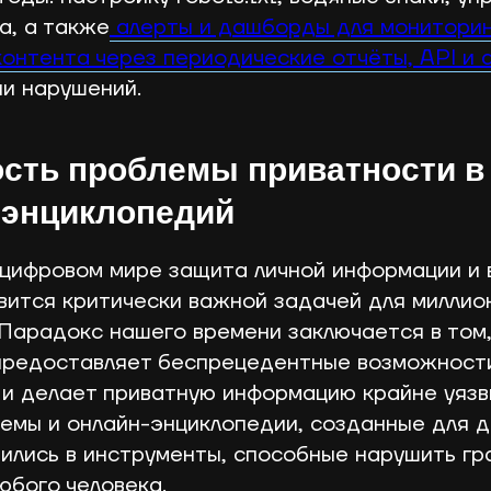
а, а также
алерты и дашборды для монитори
контента через периодические отчёты, API и 
и нарушений.
сть проблемы приватности в
 энциклопедий
цифровом мире защита личной информации и 
вится критически важной задачей для миллио
 Парадокс нашего времени заключается в том,
предоставляет беспрецедентные возможности
 и делает приватную информацию крайне уязв
емы и онлайн-энциклопедии, созданные для 
тились в инструменты, способные нарушить гр
юбого человека.