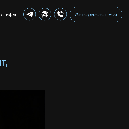
Авторизоваться
т,