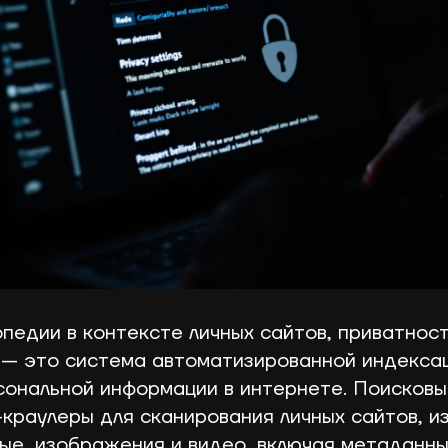
педии в контексте личных сайтов, приватност
— это система автоматизированной индекса
сональной информации в интернете. Поисков
-краулеры для сканирования личных сайтов, и
ые, изображения и видео, включая метаданны