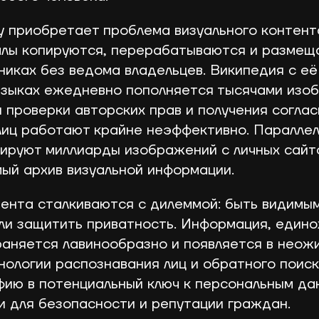
 приобретает проблема визуального контент
лы копируются, перерабатываются и размещ
никах без ведома владельцев. Википедия с е
языках ежедневно пополняется тысячами изо
 проверки авторских прав и получения соглас
иц работают крайне неэффективно. Параллел
ируют миллиарды изображений с личных сайт
ый архив визуальной информации.
ента сталкиваются с дилеммой: быть видимы
ли защитить приватность. Информация, един
раняется лавинообразно и появляется в неож
хнологии распознавания лиц и обратного пои
ию в потенциальный ключ к персональным да
и для безопасности и репутации граждан.