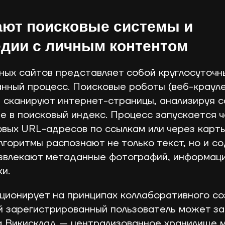
ают поисковые системы и
дии с личным контентом
ных сайтов представляет собой круглосуточн
нный процесс. Поисковые роботы (веб-краул
 сканируют интернет-страницы, анализируя 
е в поисковый индекс. Процесс запускается 
вых URL-адресов по ссылкам или через карты
горитмы распознают не только текст, но и 
звлекают метаданные фотографий, информаци
и.
ционирует на принципах коллаборативного с
й зарегистрированный пользователь может за
 Викисклад — централизованное хранилище 