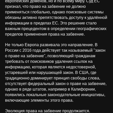
европейских доменов, но и по всему миру. Суд ЕС
признал, что право на забвение не должно
применяться глобально, однако поисковые системы
обязаны активно препятствовать доступу к удалённой
информации в пределах ЕС. Это решение стало
важным прецедентом в определении географических
пределов применения права на забвение.
Не только Европа развивала это направление. В
России с 2016 года действует так называемый "закон
о праве на забвение", позволяющий гражданам
требовать от поисковиков удаления ссылок на
информацию, которая является недостоверной,
устаревшей или нарушающей закон. В США, где
традиционно доминирует принцип свободы слова,
отсутствует федеральный закон о праве на забвение,
однако в ряде штатов, например в Калифорнии,
появились локальные законодательные инициативы,
включающие элементы этого права.
Эволюция права на забвение продолжается.