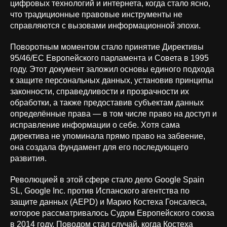
цифровых технологий и интернета, когда стало ясно,
что традиционные правовые инструменты не
справляются с вызовами информационной эпохи.
Поворотным моментом стало принятие Директивы
95/46/EC Европейского парламента и Совета в 1995
году. Этот документ заложил основы единого подхода
к защите персональных данных, установив принципы
законности, справедливости и прозрачности их
обработки, а также предоставив субъектам данных
определённые права — в том числе право на доступ и
исправление информации о себе. Хотя сама
директива не упоминала прямо право на забвение,
она создала фундамент для его последующего
развития.
Революцией в этой сфере стало дело Google Spain
SL, Google Inc. против Испанского агентства по
защите данных (AEPD) и Марио Костеха Гонсалеса,
которое рассматривалось Судом Европейского союза
в 2014 году. Поводом стал случай, когда Костеха