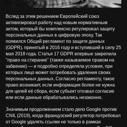
Вслед за этим решением Европейский союз
активизировал работу над новым нормативным
актом, который бы комплексно регулировал защиту
персональных данных в цифровую эпоху. Так
появился Общий регламент по защите данных
(GDPR), принятый в 2016 году и вступивший в силу 25
мая 2018 года. Статья 17 GDPR впервые закрепила
"право на стирание" (также называемое правом на
забвение) — и подробно определяла условия, при
которых лицо может потребовать удаления своих
персональных данных. Согласно регламенту, такое
право возникает, если информация более не нужна
для целей её сбора, если субъект отозвал согласие
или если данные обрабатывались незаконно.
Значимым продолжением стало дело Google против
CNIL (2019), когда французский регулятор потребовал
от Google удалять ссылки не только в рамках