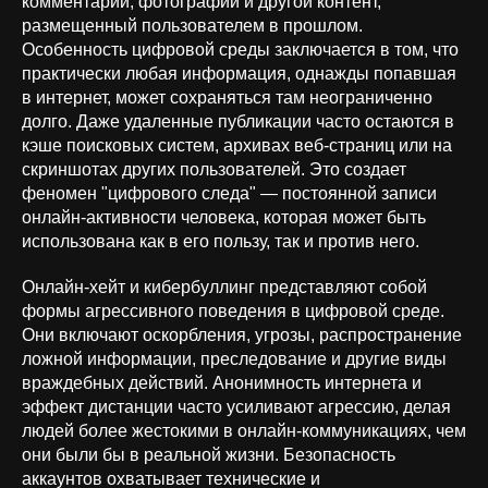
комментарии, фотографии и другой контент,
размещенный пользователем в прошлом.
Особенность цифровой среды заключается в том, что
практически любая информация, однажды попавшая
в интернет, может сохраняться там неограниченно
долго. Даже удаленные публикации часто остаются в
кэше поисковых систем, архивах веб-страниц или на
скриншотах других пользователей. Это создает
феномен "цифрового следа" — постоянной записи
онлайн-активности человека, которая может быть
использована как в его пользу, так и против него.
Онлайн-хейт и кибербуллинг представляют собой
формы агрессивного поведения в цифровой среде.
Они включают оскорбления, угрозы, распространение
ложной информации, преследование и другие виды
враждебных действий. Анонимность интернета и
эффект дистанции часто усиливают агрессию, делая
людей более жестокими в онлайн-коммуникациях, чем
они были бы в реальной жизни. Безопасность
аккаунтов охватывает технические и