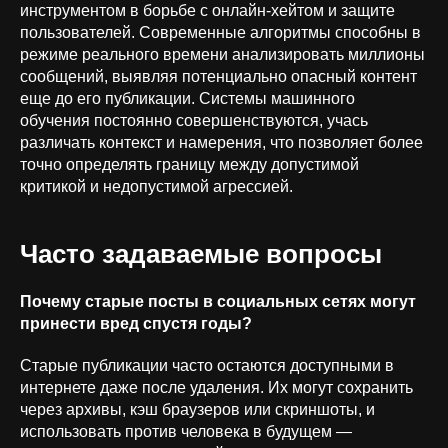
инструментом в борьбе с онлайн-хейтом и защите
1.01; 1.05; 2.01; 3.01; 9.01; 26.01
пользователей. Современные алгоритмы способны в
режиме реального времени анализировать миллионы
сообщений, выявляя потенциально опасный контент
еще до его публикации. Системы машинного
обучения постоянно совершенствуются, учась
различать контекст и намерения, что позволяет более
точно определять границу между допустимой
критикой и недопустимой агрессией.
Часто задаваемые вопросы
Почему старые посты в социальных сетях могут
принести вред спустя годы?
Старые публикации часто остаются доступными в
интернете даже после удаления. Их могут сохранить
через архивы, кэш браузеров или скриншоты, и
использовать против человека в будущем —