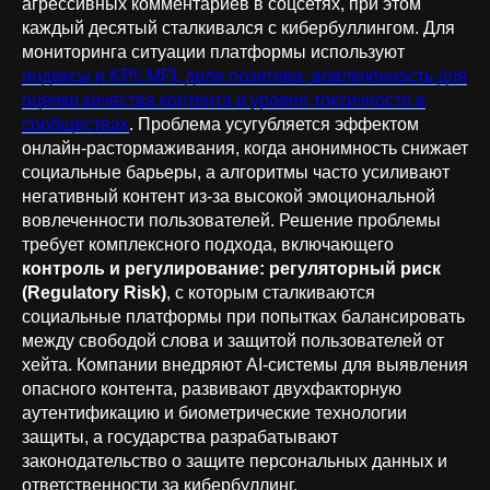
агрессивных комментариев в соцсетях, при этом
каждый десятый сталкивался с кибербуллингом. Для
мониторинга ситуации платформы используют
индексы и KPI: MFI, доля позитива, вовлечённость для
оценки качества контента и уровня токсичности в
сообществах
. Проблема усугубляется эффектом
онлайн-растормаживания, когда анонимность снижает
социальные барьеры, а алгоритмы часто усиливают
негативный контент из-за высокой эмоциональной
вовлеченности пользователей. Решение проблемы
требует комплексного подхода, включающего
контроль и регулирование: регуляторный риск
(Regulatory Risk)
, с которым сталкиваются
социальные платформы при попытках балансировать
между свободой слова и защитой пользователей от
хейта. Компании внедряют AI-системы для выявления
опасного контента, развивают двухфакторную
аутентификацию и биометрические технологии
защиты, а государства разрабатывают
законодательство о защите персональных данных и
ответственности за кибербуллинг.