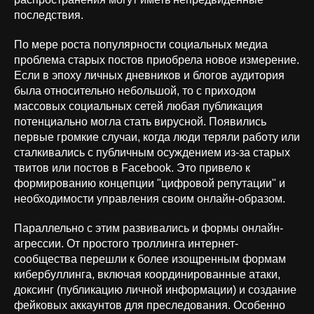
последствия.
По мере роста популярности социальных медиа
проблема старых постов приобрела новое измерение.
Если в эпоху личных дневников и блогов аудитория
была относительно небольшой, то с приходом
массовых социальных сетей любая публикация
потенциально могла стать вирусной. Появились
первые громкие случаи, когда люди теряли работу или
сталкивались с публичным осуждением из-за старых
твитов или постов в Facebook. Это привело к
формированию концепции "цифровой репутации" и
необходимости управления своим онлайн-образом.
Параллельно с этим развивались и формы онлайн-
агрессии. От простого троллинга интернет-
сообщества перешли к более изощренным формам
кибербуллинга, включая координированные атаки,
доксинг (публикацию личной информации) и создание
фейковых аккаунтов для преследования. Особенно