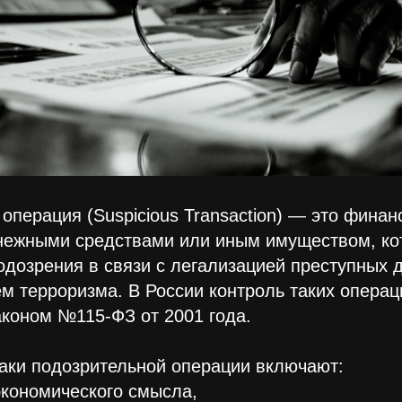
операция (Suspicious Transaction) — это финан
енежными средствами или иным имуществом, ко
дозрения в связи с легализацией преступных 
 терроризма. В России контроль таких операц
коном №115-ФЗ от 2001 года.
аки подозрительной операции включают:
экономического смысла,