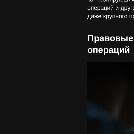
операций и друг
даже крупного п
Правовые
операций