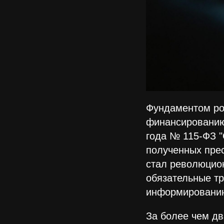
Фундаментом ро
финансированию 
года № 115-ФЗ "
полученных прес
стал революцио
обязательные тр
информированию
За более чем дв