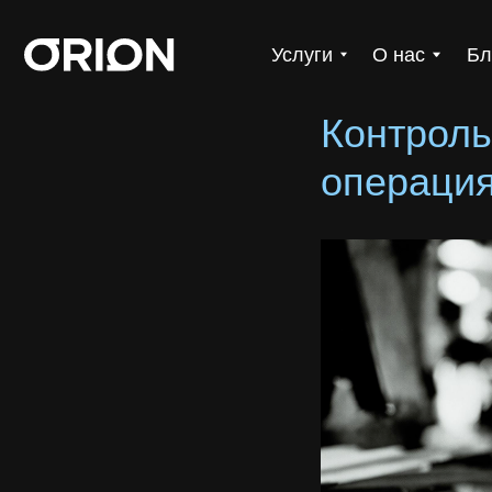
Услуги
О нас
Блог
Контроль
операция 