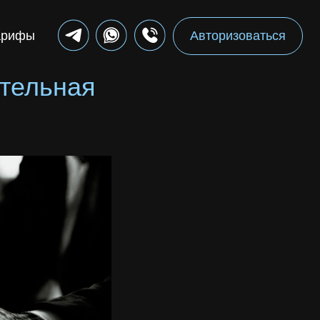
Авторизоваться
ительная