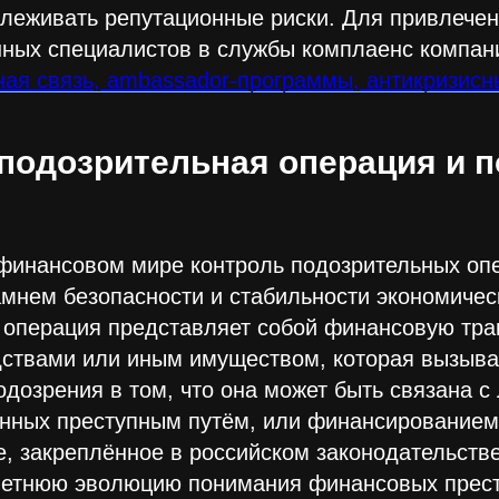
слеживать репутационные риски. Для привлече
ных специалистов в службы комплаенс компан
ая связь, ambassador-программы, антикризисн
 подозрительная операция и п
финансовом мире контроль подозрительных оп
мнем безопасности и стабильности экономичес
 операция представляет собой финансовую тра
ствами или иным имуществом, которая вызыва
дозрения в том, что она может быть связана с
енных преступным путём, или финансированием
, закреплённое в российском законодательстве
летнюю эволюцию понимания финансовых прест