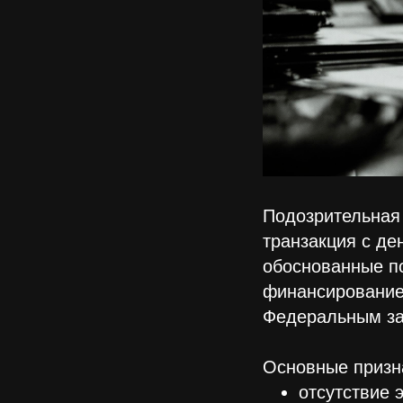
Подозрительная 
транзакция с д
обоснованные по
финансированием
Федеральным за
Основные призн
отсутствие 