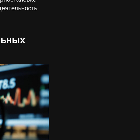
деятельность
льных