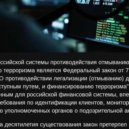
ссийской системы противодействия отмыванию
терроризма является Федеральный закон от 7 
О противодействии легализации (отмыванию) д
тупным путем, и финансированию терроризма".
нным для российской финансовой системы, впе
ебования по идентификации клиентов, монитор
 уполномоченных органов о подозрительной ак
а десятилетия существования закон претерпел