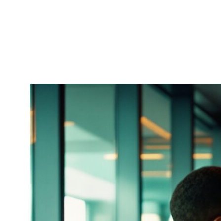
социальными предприятиями. Эти эксперименты не
всегда успешны, но они создают важный опыт и
знания о том, как эффективно сочетать социальные и
экономические цели.
Результаты и преимущества
социальной стратегии