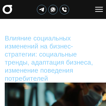
Влияние социальных
изменений на бизнес-
стратегии: социальные
тренды, адаптация бизнеса,
изменение поведения
потребителей