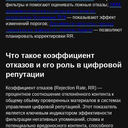
фильтры и помогают оценивать ложные отказы;
ORM-
метрики и отчётность: регулярные отчёты,
отраслевые бенчмарки, ROI
— показывают эффект
изменений порогов;
Динамика и прогнозы: тренды
тональности, изменения выдачи, аудиты
— позволяют
планировать корректировки RR.
Что такое коэффициент
отказов и его роль в цифровой
репутации
Коэффициент отказов (Rejection Rate, RR) —
процентное соотношение отклонённого контента к
общему объёму проверенных материалов в системах
управления цифровой репутацией. Этот показатель
является ключевым индикатором эффективности
фильтрации негативных упоминаний, спама и
потенциально вредоносного контента, способного