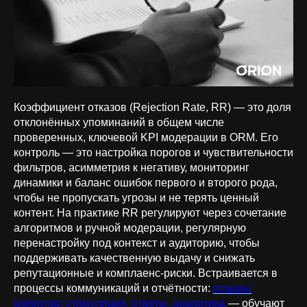
Коэффициент отказов (Rejection Rate, RR) — это доля
отклонённых упоминаний в общем числе
проверенных, ключевой KPI модерации в ORM. Его
контроль — это настройка порогов и чувствительности
фильтров, асимметрия к негативу, мониторинг
динамики и баланс ошибок первого и второго рода,
чтобы не пропускать угрозы и не терять ценный
контент. На практике RR регулируют через сочетание
алгоритмов и ручной модерации, регулярную
перенастройку под контекст и аудиторию, чтобы
поддерживать качественную выдачу и снижать
репутационные и комплаенс-риски. Встраивается в
процессы коммуникаций и отчётности:
отзывы
клиентов: стимуляция, ответы, аналитика
— обучают