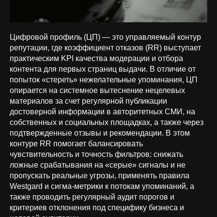
Цифровой профиль (ЦП) — это управляемый контур
репутации, где коэффициент отказов (RR) выступает
практическим KPI качества модерации и отбора
контента для первых страниц выдачи. В отличие от
попыток «стереть» нежелательные упоминания, ЦП
опирается на системное вытеснение нецелевых
материалов за счет регулярной публикации
достоверной информации в авторитетных СМИ, на
собственных и социальных площадках, а также через
подтвержденные отзывы и рекомендации. В этом
контуре RR помогает балансировать
чувствительность и точность фильтров: снижать
ложные срабатывания на «серые» сигналы и не
пропускать реальные угрозы, применять правила
Westgard и сигма-метрики к потокам упоминаний, а
также проводить регулярный аудит порогов и
критериев отклонения под специфику бизнеса и