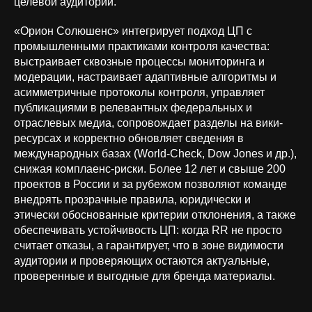
целевой аудитории.
«Орион Солюшенс» интегрирует подход ЦП с
промышленными практиками контроля качества:
выстраивает сквозные процессы мониторинга и
модерации, настраивает адаптивные алгоритмы и
асимметричные протоколы контроля, управляет
публикациями в релевантных федеральных и
отраслевых медиа, сопровождает разделы на вики-
ресурсах и корректно обновляет сведения в
международных базах (World-Check, Dow Jones и др.),
снижая комплаенс-риски. Более 12 лет и свыше 200
проектов в России и за рубежом позволяют команде
внедрять прозрачные правила, юридически и
этически обоснованные критерии отклонения, а также
обеспечивать устойчивость ЦП: когда RR не просто
считает отказы, а гарантирует, что в зоне видимости
аудитории и проверяющих остаются актуальные,
проверенные и выгодные для бренда материалы.