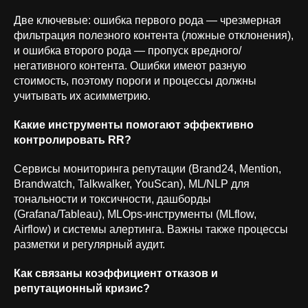
Две ключевые: ошибка первого рода — чрезмерная
фильтрация полезного контента (ложные отклонения),
и ошибка второго рода — пропуск вредного/
негативного контента. Ошибки имеют разную
стоимость, поэтому пороги и процессы должны
учитывать их асимметрию.
Какие инструменты помогают эффективно
контролировать RR?
Сервисы мониторинга репутации (Brand24, Mention,
Brandwatch, Talkwalker, YouScan), ML/NLP для
тональности и токсичности, дашборды
(Grafana/Tableau), MLOps‑инструменты (MLflow,
Airflow) и системы алертинга. Важны также процессы
разметки и регулярный аудит.
Как связаны коэффициент отказов и
репутационный кризис?