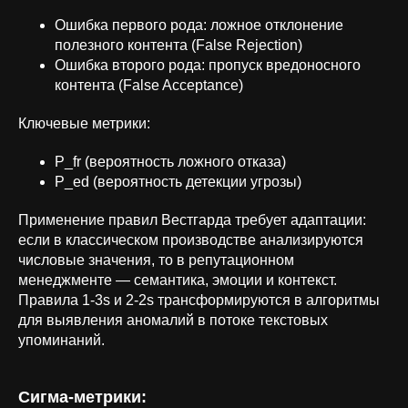
Ошибка первого рода: ложное отклонение
полезного контента (False Rejection)
Ошибка второго рода: пропуск вредоносного
контента (False Acceptance)
Ключевые метрики:
P_fr (вероятность ложного отказа)
P_ed (вероятность детекции угрозы)
Применение правил Вестгарда требует адаптации:
если в классическом производстве анализируются
числовые значения, то в репутационном
менеджменте — семантика, эмоции и контекст.
Правила 1-3s и 2-2s трансформируются в алгоритмы
для выявления аномалий в потоке текстовых
упоминаний.
Cигма-метрики: