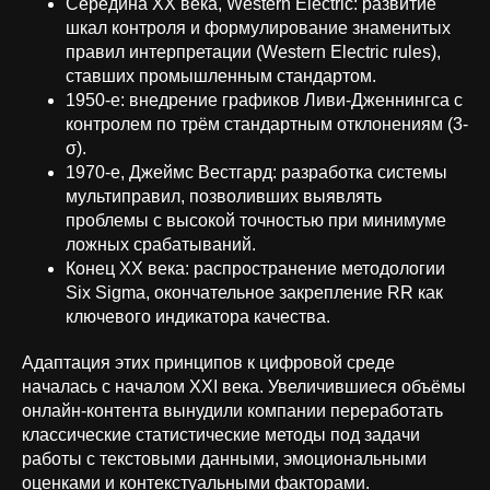
Середина XX века, Western Electric: развитие
шкал контроля и формулирование знаменитых
правил интерпретации (Western Electric rules),
ставших промышленным стандартом.
1950-е: внедрение графиков Ливи-Дженнингса с
контролем по трём стандартным отклонениям (3-
σ).
1970-е, Джеймс Вестгард: разработка системы
мультиправил, позволивших выявлять
проблемы с высокой точностью при минимуме
ложных срабатываний.
Конец XX века: распространение методологии
Six Sigma, окончательное закрепление RR как
ключевого индикатора качества.
Адаптация этих принципов к цифровой среде
началась с началом XXI века. Увеличившиеся объёмы
онлайн-контента вынудили компании переработать
классические статистические методы под задачи
работы с текстовыми данными, эмоциональными
оценками и контекстуальными факторами.