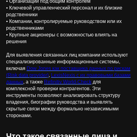
• Организации под общим контролем
• Ключевой управленческий персонал и их близкие
родственники
• Компании, контролируемые руководством или их
родственниками
• Крупные акционеры с возможностью влиять на
решения
Для выявления связанных лиц компании используют
специализированные информационные системы,
включая
Dow Jones как поставщика данных по рискам
(Risk data provider)
,
LexisNexis с их правовыми базами
данных
, а также
Refinitiv World-Check
для
комплексной проверки контрагентов. Эти
инструменты позволяют анализировать структуру
владения, биографии руководства и выявлять
скрытые связи между формально независимыми
сторонами.
Что такое связанные лица и