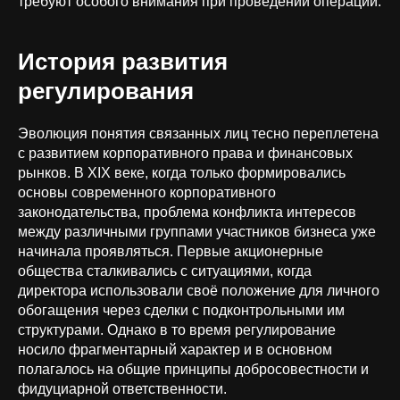
требуют особого внимания при проведении операций.
История развития
регулирования
Эволюция понятия связанных лиц тесно переплетена
с развитием корпоративного права и финансовых
рынков. В XIX веке, когда только формировались
основы современного корпоративного
законодательства, проблема конфликта интересов
между различными группами участников бизнеса уже
начинала проявляться. Первые акционерные
общества сталкивались с ситуациями, когда
директора использовали своё положение для личного
обогащения через сделки с подконтрольными им
структурами. Однако в то время регулирование
носило фрагментарный характер и в основном
полагалось на общие принципы добросовестности и
фидуциарной ответственности.