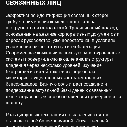
связанных лиц
Эффективная идентификация связанных сторон
требует применения комплексного набора
инструментов и методологий. Традиционный подход,
основанный на анализе корпоративных документов и
опросах руководства, уже недостаточен в условиях
усложнения бизнес-структур и глобализации.
Современные компании используют многоуровневые
системы проверки, включающие анализ структуры
владения через несколько уровней, изучение
биографий и связей ключевого персонала,
+7 (926) 866-31-00
мониторинг существенных контрагентов и их
бенефициаров. Важную роль играет создание и
info@orion-solutions.ru
поддержание актуальной базы данных связанных
лиц, которая регулярно обновляется и проверяется на
полноту.
ООО «Орион Солюшенс», ИНН
9704235291
Роль цифровых технологий в выявлении связей
г. Москва, ул. Остоженка, д. 10
становится всё более значимой. Искусственный