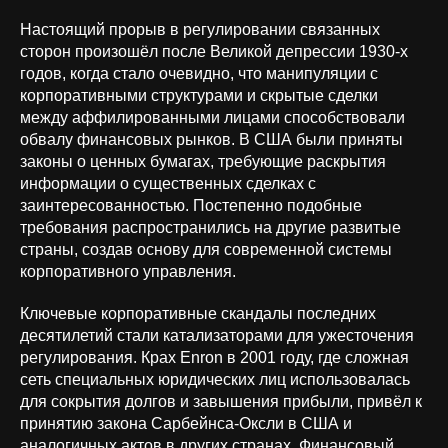
Настоящий прорыв в регулировании связанных
сторон произошёл после Великой депрессии 1930-х
годов, когда стало очевидно, что манипуляции с
корпоративными структурами и скрытые сделки
между аффилированными лицами способствовали
обвалу финансовых рынков. В США были приняты
законы о ценных бумагах, требующие раскрытия
информации о существенных сделках с
заинтересованностью. Постепенно подобные
требования распространились на другие развитые
страны, создав основу для современной системы
корпоративного управления.
Ключевые корпоративные скандалы последних
десятилетий стали катализаторами для ужесточения
регулирования. Крах Enron в 2001 году, где сложная
сеть специальных юридических лиц использовалась
для сокрытия долгов и завышения прибыли, привёл к
принятию закона Сарбейнса-Оксли в США и
аналогичных актов в других странах. Финансовый