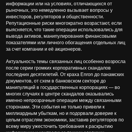
информации или на условиях, отличающихся от
рыночных, это немедленно вызывает вопросы у
инвесторов, регуляторов и общественности.
Репутационные риски многократно возрастают, если
выясняется, что такие операции использовались для
вывода активов, манипулирования финансовыми
показателями или личного обогащения отдельных лиц
за счет компании и её акционеров.
Актуальность темы связанных лиц особенно возросла
после серии громких корпоративных скандалов
последних десятилетий. От краха Enron до панамских
документов, от схем в банковском секторе до
манипуляций в государственных корпорациях — во
многих случаях в центре скандалов оказывались
именно непрозрачные операции между связанными
сторонами. Эти события не только привели к
миллиардным убыткам, но и подорвали доверие к
целым отраслям экономики, заставив регуляторов по
всему миру ужесточить требования к раскрытию