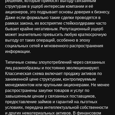
решения, которые приносят выгоду связанным
структурам в ущерб интересам компании и её
акционеров, это подрывает основы доверия к бизнесу.
Даже если формально такие сделки проводятся в
рамках закона, их восприятие стейкхолдерами часто
бывает крайне негативным. Репутационный ущерб
может значительно превысить любую краткосрочную
выгоду от таких операций, особенно в эпоху
социальных сетей и мгновенного распространения
информации.
Типичные схемы злоупотреблений через связанных
лиц разнообразны и постоянно эволюционируют.
Классическая схема включает продажу активов по
заниженной цене структурам, контролируемым
менеджментом или крупными акционерами. Не менее
распространены закупки товаров и услуг по
завышенным ценам у связанных поставщиков,
предоставление займов и гарантий на льготных
условиях, передача интеллектуальной собственности
и других нематериальных активов. В финансовом