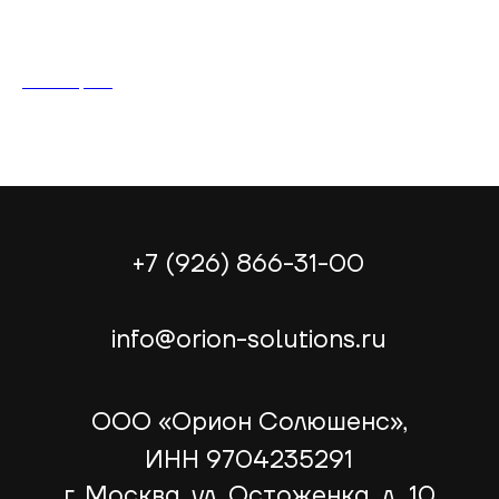
контент удалён ошибочно или нарушает его права.
При отсутствии судебного иска правообладателя
контент может быть восстановлен.
Иван Сафонов
2025-09-03 12:24