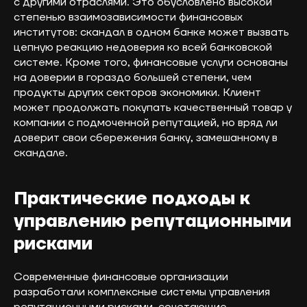
с другими отраслями. Это обусловлено высокой
степенью взаимозависимости финансовых
институтов: скандал в одном банке может вызвать
цепную реакцию недоверия ко всей банковской
системе. Кроме того, финансовые услуги основаны
на доверии в гораздо большей степени, чем
продукты других секторов экономики. Клиент
может продолжать покупать качественный товар у
компании с подмоченной репутацией, но вряд ли
доверит свои сбережения банку, замешанному в
скандале.
Практические подходы к
управлению репутационными
рисками
Современные финансовые организации
разработали комплексные системы управления
репутационными рисками, сочетающие