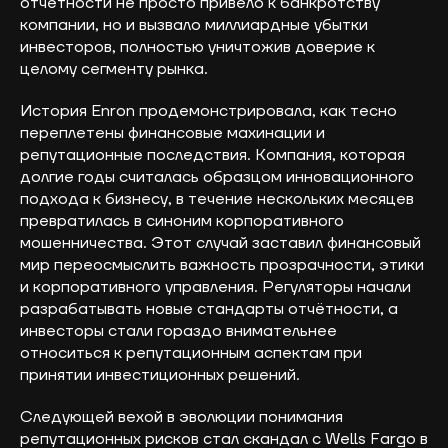
отчётности не просто привело к банкротству
компании, но и вызвало миллиардные убытки
инвесторов, полностью уничтожив доверие к
целому сегменту рынка.
История Enron продемонстрировала, как тесно
переплетены финансовые махинации и
репутационные последствия. Компания, которая
долгие годы считалась образцом инновационного
подхода к бизнесу, в течение нескольких месяцев
превратилась в синоним корпоративного
мошенничества. Этот случай заставил финансовый
мир переосмыслить важность прозрачности, этики
и корпоративного управления. Регуляторы начали
разрабатывать новые стандарты отчётности, а
инвесторы стали гораздо внимательнее
относиться к репутационным аспектам при
принятии инвестиционных решений.
Следующей вехой в эволюции понимания
репутационных рисков стал скандал с Wells Fargo в