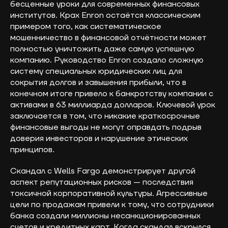
бесценные уроки для современных финансовых
институтов. Крах Enron остаётся классическим
примером того, как систематическое
мошенничество в финансовой отчётности может
полностью уничтожить даже самую успешную
компанию. Руководство Enron создало сложную
систему специальных юридических лиц для
сокрытия долгов и завышения прибыли, что в
конечном итоге привело к банкротству компании с
активами в 63 миллиарда долларов. Ключевой урок
заключается в том, что никакие краткосрочные
финансовые выгоды не могут оправдать подрыв
доверия инвесторов и нарушение этических
принципов.
Скандал с Wells Fargo демонстрирует другой
аспект репутационных рисков — последствия
токсичной корпоративной культуры. Агрессивные
цели по продажам привели к тому, что сотрудники
банка создали миллионы несанкционированных
счетов и кредитных карт. Когда скандал вскрылся,