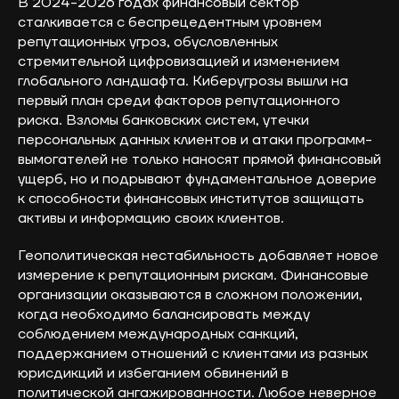
В 2024-2026 годах финансовый сектор
сталкивается с беспрецедентным уровнем
репутационных угроз, обусловленных
стремительной цифровизацией и изменением
глобального ландшафта. Киберугрозы вышли на
первый план среди факторов репутационного
риска. Взломы банковских систем, утечки
персональных данных клиентов и атаки программ-
вымогателей не только наносят прямой финансовый
ущерб, но и подрывают фундаментальное доверие
к способности финансовых институтов защищать
активы и информацию своих клиентов.
Геополитическая нестабильность добавляет новое
измерение к репутационным рискам. Финансовые
организации оказываются в сложном положении,
когда необходимо балансировать между
соблюдением международных санкций,
поддержанием отношений с клиентами из разных
юрисдикций и избеганием обвинений в
политической ангажированности. Любое неверное