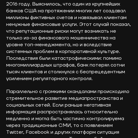
2016 году. Выяснилось, что один из крупнейших
банков США на протяжении многих лет создавал
миллионы фиктивных счетов и навязывал клиентам
ненужные финансовые услуги. Этот случай показал,
что репутационные риски могут возникать не
только из-за финансового мошенничества на
уровне топ-менеджмента, но и вследствие
системных проблем в корпоративной культуре.
Последствия были катастрофическими: помимо
многомиллиардных штрафов, банк потерял сотни
тысяч клиентов и столкнулся с беспрецедентным
усилением регуляторного контроля.
Параллельно с громкими скандалами происходило
стремительное развитие медиапространства и
социальных сетей. Если раньше негативная
информация распространялась относительно
медленно и могла быть частично контролируема
через традиционные СМИ, то с появлением
Twitter, Facebook и других платформ ситуация