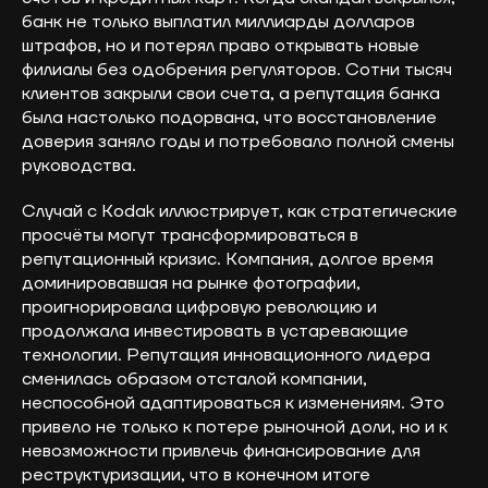
банк не только выплатил миллиарды долларов
штрафов, но и потерял право открывать новые
филиалы без одобрения регуляторов. Сотни тысяч
клиентов закрыли свои счета, а репутация банка
была настолько подорвана, что восстановление
доверия заняло годы и потребовало полной смены
руководства.
Случай с Kodak иллюстрирует, как стратегические
просчёты могут трансформироваться в
репутационный кризис. Компания, долгое время
доминировавшая на рынке фотографии,
проигнорировала цифровую революцию и
продолжала инвестировать в устаревающие
технологии. Репутация инновационного лидера
сменилась образом отсталой компании,
неспособной адаптироваться к изменениям. Это
привело не только к потере рыночной доли, но и к
невозможности привлечь финансирование для
реструктуризации, что в конечном итоге